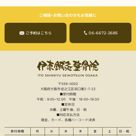
ご相談・お問い合わせもお気軽に
06-6672-2685
ご予約はこちら
〒559-0002
大阪府大阪市住之江区浜口東2-7-22
■受付時間
午前：9:00~12:00 午後：16:00~19:30
■定休日
水曜、土曜午後、日・祝
■対応支払方法
現金、カード、各種バーコード決済
受付時間
月
火
水
木
金
土
日・祝