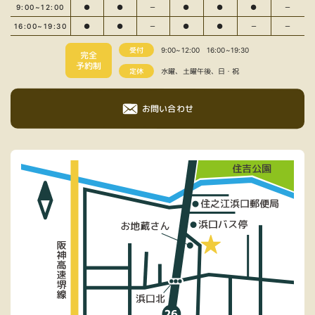
9:00~12:00
●
●
－
●
●
●
－
16:00~19:30
●
●
－
●
●
－
－
受付
9:00~12:00
16:00~19:30
完全
予約制
定休
水曜、土曜午後、日・祝
お問い合わせ