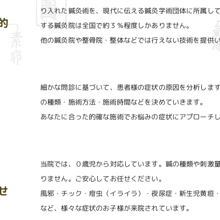
り入れた鍼灸術を、現代に伝える鍼灸学術団体に所属し
的
する鍼灸院は全国で約３％程度しかありません。
他の鍼灸院や整骨院・整体などでは行えない技術を提供
細かな問診に基づいて、患者様の症状の原因を分析します
の種類・施術方法・施術時間などを決めていきます。
あなたに合った的確な施術でお悩みの症状にアプローチ
当院では、０歳児から対応しています。鍼の種類や刺激
りません。ご安心してお任せください。
せ
風邪・チック・疳虫（イライラ）・夜尿症・新生児黄疸
など、様々な症状のお子様が来院されています。