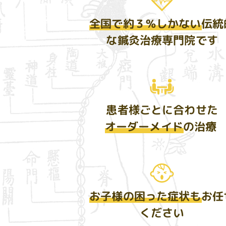
全国で約３％しかない
伝統
な鍼灸治療専門院です
患者様ごとに合わせた
オーダーメイド
の治療
お子様の困った症状も
お任
ください