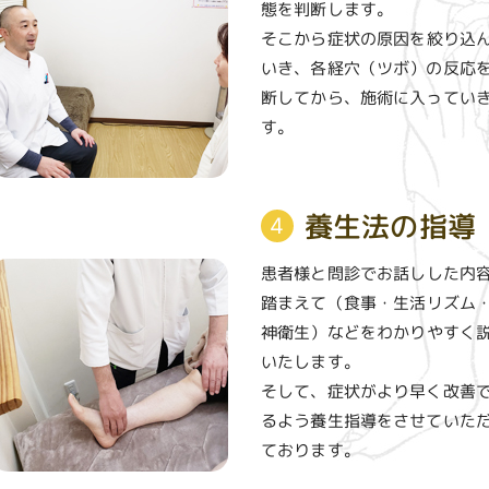
態を判断します。
そこから症状の原因を絞り込
いき、各経穴（ツボ）の反応
断してから、施術に入ってい
す。
養生法の指導
4
患者様と問診でお話しした内
踏まえて（食事・生活リズム
神衛生）などをわかりやすく
いたします。
そして、症状がより早く改善
るよう養生指導をさせていた
ております。