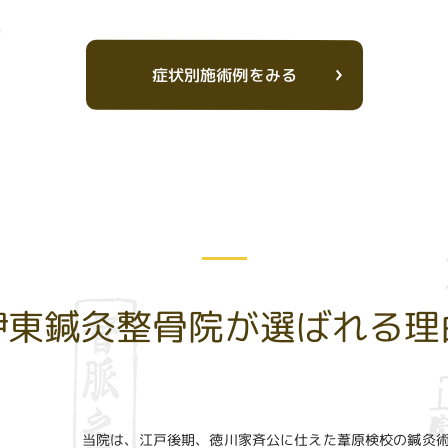
症状別施術例をみる
伊東鍼灸整骨院が選ばれる理
当院は、江戸後期、徳川家斉公に仕えた葦原検校の鍼灸