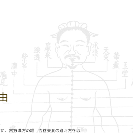
由
術に、古方漢方の雄 吉益東洞の考え方を取