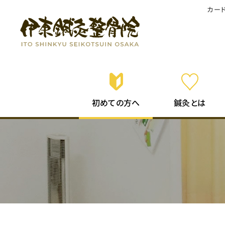
カー
初めての
鍼灸
とは
方へ