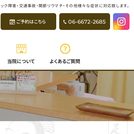
パニック障害・交通事故・関節リウマチ・その他様々な症状に対応致します。
06-6672-2685
ご予約はこちら
よくある
当院に
ついて
ご質問