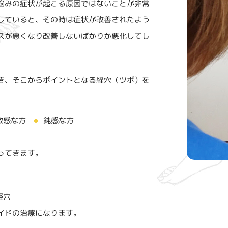
悩みの症状が起こる原因ではないことが非常
していると、その時は症状が改善されたよう
スが悪くなり改善しないばかりか悪化してし
き、そこからポイントとなる経穴（ツボ）を
敏感な方
鈍感な方
●
ってきます。
経穴
イドの治療になります。