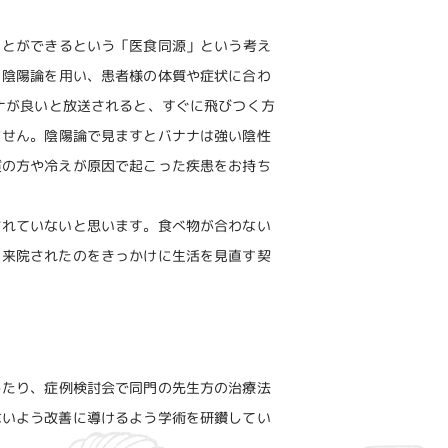
ことができるという「医食同源」という考え
、陰陽論を用い、患者様の体質や症状に合わ
ナが良いと放送されると、すぐに飛びつく方
ません。陰陽論で見ますとバナナは強い陰性
質の方や冷えが原因で起こった疾患をお持ち
されていないと思います。食べ物が合わない
、来院されたのをきっかけに生活を見直す契
したり、症例検討会で同門の先生方の治療法
ないよう改善に導けるよう学術を研鑽してい