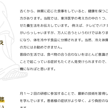
古くから、体質に応じた食事をしていると、健康を保つ
方があります。当院では、東洋医学の考え方の中の１つ
せた養生法をお伝えしています。 例えば、テレビでバナ
がいらっしゃいますが、万人に合うというわけではあり
になり、体を冷やす食品に分類されます。当然、冷え体
え
の方にはお勧めできません。
普段の生活では、食べ物の合う合わないをほとんど意識
ことで起こっている症状もたくさん見受けられますので
機になればと思います。
月１～２回の研修に参加することで、最新の技術を習得
修
を学んでいます。患者様の症状がより早く、より負担の
い
ます。