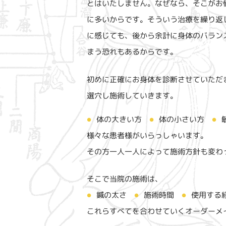
とはいたしません。なぜなら、そこがお
に多いからです。そういう治療を繰り返
に感じても、後から余計に身体のバラン
まう恐れもあるからです。
初めに正確にお身体を診断させていただ
選穴し施術していきます。
体の大きい方
体の小さい方
●
●
●
様々な患者様がいらっしゃいます。
その方一人一人によって施術方針も変わ
そこで当院の施術は、
使用する
鍼の太さ
施術時間
●
●
●
これらすべてを合わせていくオーダーメ