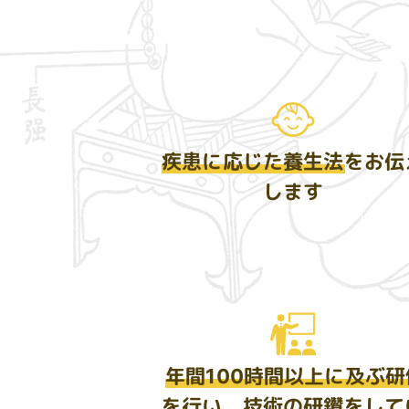
疾患に応じた養生法
をお伝
します
年間100時間以上に及ぶ研
を行い、技術の研鑽をして