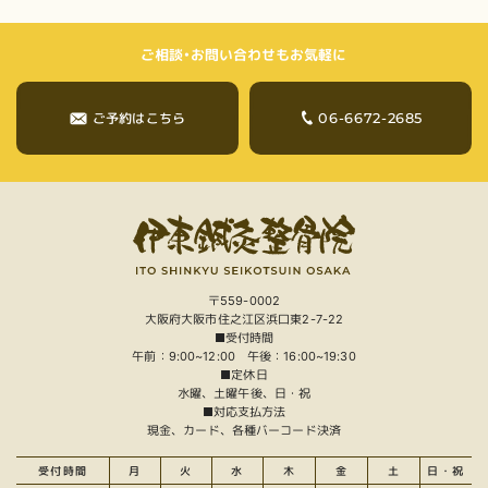
ご相談・お問い合わせもお気軽に
06-6672-2685
ご予約はこちら
〒559-0002
大阪府大阪市住之江区浜口東2-7-22
■受付時間
午前：9:00~12:00 午後：16:00~19:30
■定休日
水曜、土曜午後、日・祝
■対応支払方法
現金、カード、各種バーコード決済
受付時間
月
火
水
木
金
土
日・祝