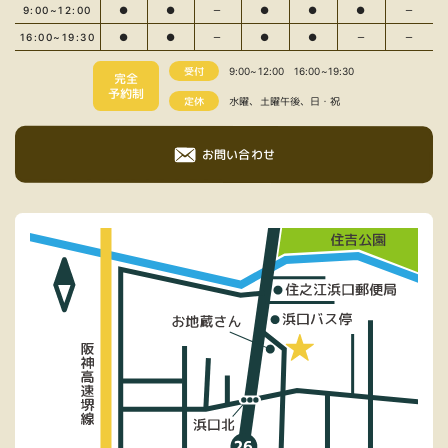
9:00~12:00
●
●
－
●
●
●
－
16:00~19:30
●
●
－
●
●
－
－
受付
9:00~12:00
16:00~19:30
完全
予約制
定休
水曜、土曜午後、日・祝
お問い合わせ