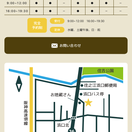
9:00~12:00
●
●
－
●
●
●
－
16:00~19:30
●
●
－
●
●
－
－
受付
9:00~12:00
16:00~19:30
完全
予約制
定休
水曜、土曜午後、日・祝
お問い合わせ