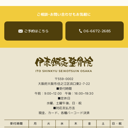
ご相談・お問い合わせもお気軽に
06-6672-2685
ご予約はこちら
〒559-0002
大阪府大阪市住之江区浜口東2-7-22
■受付時間
午前：9:00~12:00 午後：16:00~19:30
■定休日
水曜、土曜午後、日・祝
■対応支払方法
現金、カード、各種バーコード決済
受付時間
月
火
水
木
金
土
日・祝