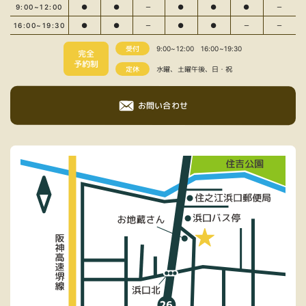
9:00~12:00
●
●
－
●
●
●
－
16:00~19:30
●
●
－
●
●
－
－
受付
9:00~12:00
16:00~19:30
完全
予約制
定休
水曜、土曜午後、日・祝
お問い合わせ