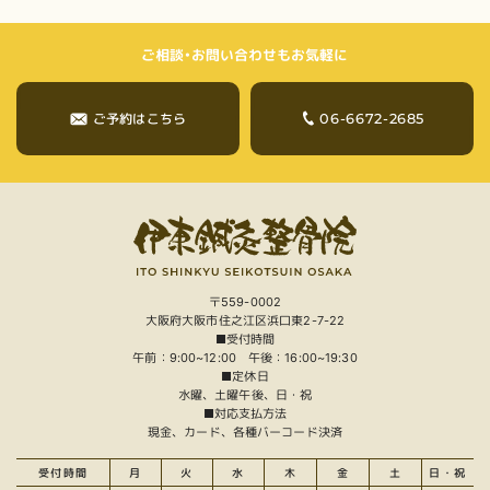
ご相談・お問い合わせもお気軽に
06-6672-2685
ご予約はこちら
〒559-0002
大阪府大阪市住之江区浜口東2-7-22
■受付時間
午前：9:00~12:00 午後：16:00~19:30
■定休日
水曜、土曜午後、日・祝
■対応支払方法
現金、カード、各種バーコード決済
受付時間
月
火
水
木
金
土
日・祝