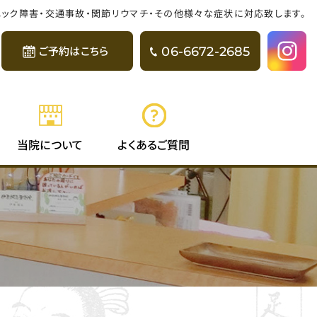
パニック障害・交通事故・関節リウマチ・その他様々な症状に対応致します。
06-6672-2685
ご予約はこちら
よくある
当院に
ついて
ご質問