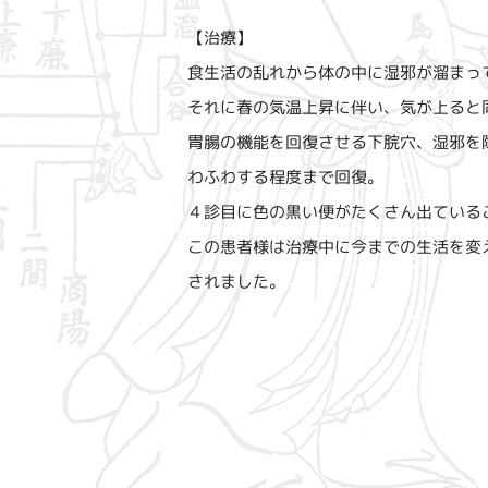
【治療】
食生活の乱れから体の中に湿邪が溜まっ
それに春の気温上昇に伴い、気が上ると
胃腸の機能を回復させる下脘穴、湿邪を
わふわする程度まで回復。
４診目に色の黒い便がたくさん出ている
この患者様は治療中に今までの生活を変
されました。