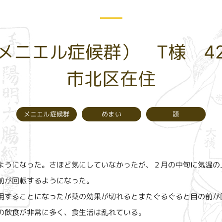
メニエル症候群） T様 
市北区在住
メニエル症候群
めまい
頭
ようになった。さほど気にしていなかったが、２月の中旬に気温の
前が回転するようになった。
用することになったが薬の効果が切れるとまたぐるぐると目の前が
の飲食が非常に多く、食生活は乱れている。