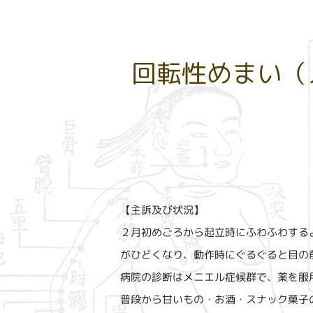
回転性めまい（
【主訴及び状況】
２月初めごろから起立時にふわふわする
がひどくなり、動作時にぐるぐると目の
病院の診断はメニエル症候群で、薬を服
普段から甘いもの・お酒・スナック菓子