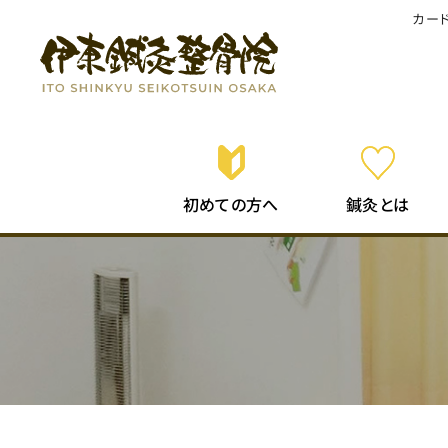
カー
初めての
鍼灸
とは
方へ