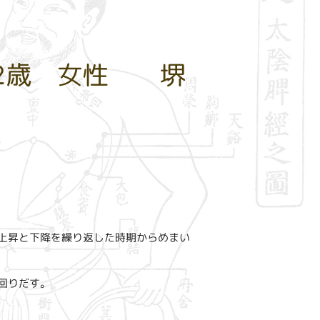
42歳 女性 堺
上昇と下降を繰り返した時期からめまい
回りだす。