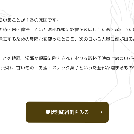
ていることが１番の原因です。
同時に胃に停滞していた湿邪が頭に影響を及ぼしたために起こった
除去するための豊隆穴を使ったところ、次の日から大量に便が出る
ことを確認。湿邪が順調に除去されており６診終了時点でめまいが
えられ、甘いもの・お酒・スナック菓子といった湿邪が溜まるもの
症状別施術例をみる