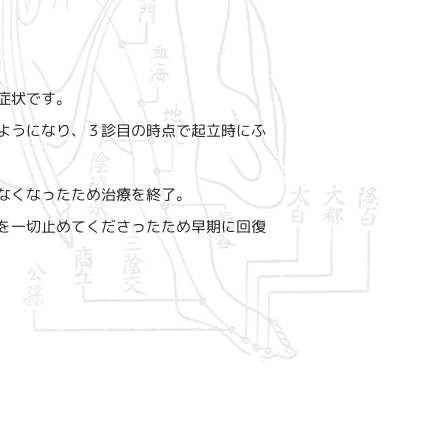
症状です。
ようになり、３診目の時点で起立時にふ
なくなったため治療を終了。
を一切止めてくださったため早期に回復