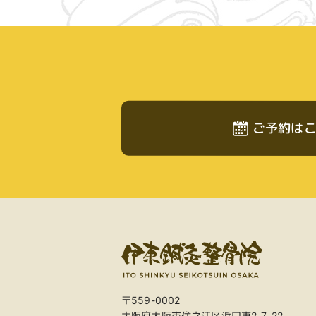
ご予約は
〒559-0002
大阪府大阪市住之江区浜口東2-7-22