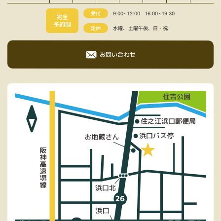
受付
9:00~12:00
16:00~19:30
完全
予約制
定休
水曜、土曜午後、日・祝
お問い合わせ