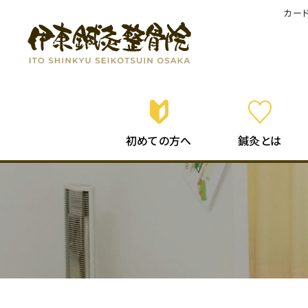
カー
初めての
鍼灸
とは
方へ