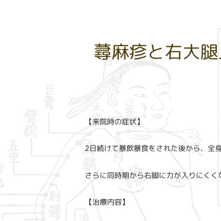
蕁麻疹と右大腿
【来院時の症状】
2日続けて暴飲暴食をされた後から、全
さらに同時期から右脚に力が入りにくく
【治療内容】