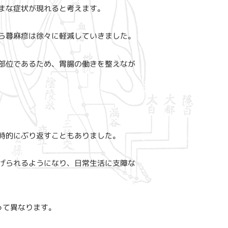
まな症状が現れると考えます。
ら蕁麻疹は徐々に軽減していきました。
部位であるため、胃腸の働きを整えなが
時的にぶり返すこともありました。
げられるようになり、日常生活に支障な
って異なります。