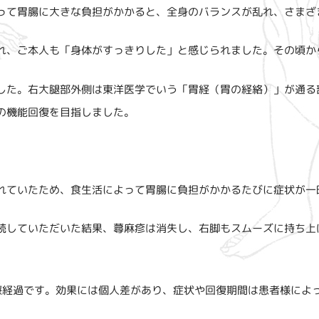
って胃腸に大きな負担がかかると、全身のバランスが乱れ、さまざ
れ、ご本人も「身体がすっきりした」と感じられました。その頃か
した。右大腿部外側は東洋医学でいう「胃経（胃の経絡）」が通る
の機能回復を目指しました。
れていたため、食生活によって胃腸に負担がかかるたびに症状が一
続していただいた結果、蕁麻疹は消失し、右脚もスムーズに持ち上
療経過です。効果には個人差があり、症状や回復期間は患者様によ