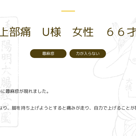
上部痛 U様 女性 ６６
力が入らない
蕁麻疹
身に蕁麻疹が現れました。
なり、脚を持ち上げようとすると痛みが走り、自力で上げることが