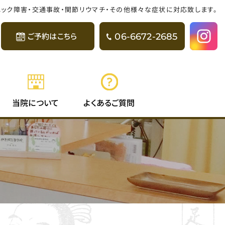
パニック障害・交通事故・関節リウマチ・その他様々な症状に対応致します。
06-6672-2685
ご予約はこちら
よくある
当院に
ついて
ご質問