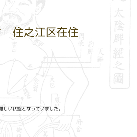
才 住之江区在住
難しい状態となっていました。